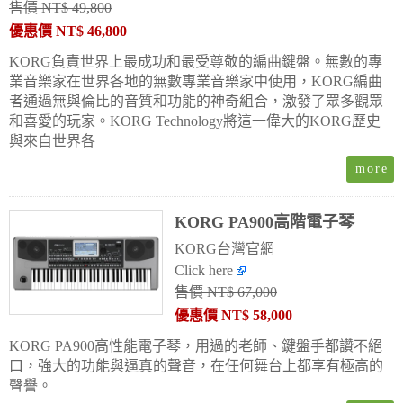
售價 NT$ 49,800
優惠價 NT$ 46,800
KORG負責世界上最成功和最受尊敬的編曲鍵盤。無數的專
業音樂家在世界各地的無數專業音樂家中使用，KORG編曲
者通過無與倫比的音質和功能的神奇組合，激發了眾多觀眾
和喜愛的玩家。KORG Technology將這一偉大的KORG歷史
與來自世界各
KORG PA900高階電子琴
KORG台灣官網
Click here
售價 NT$ 67,000
優惠價 NT$ 58,000
KORG PA900高性能電子琴，用過的老師、鍵盤手都讚不絕
口，強大的功能與逼真的聲音，在任何舞台上都享有極高的
聲譽。