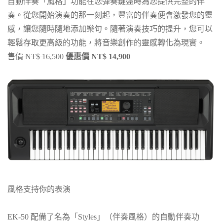
自動伴奏「風格」功能在您彈奏鍵盤時為您提供完整的伴
奏。從您開始演奏的那一刻起，豐富的伴奏便會激發您的靈
感，讓您隨時隨地添加樂句。隨著演奏技巧的提升，您可以
輕鬆存取更高級的功能，將音樂創作的靈感轉化為現實。
售價 NT$ 16,500
優惠價 NT$ 14,900
風格支持你的表演
EK-50 配備了名為「Styles」（伴奏風格）的自動伴奏功