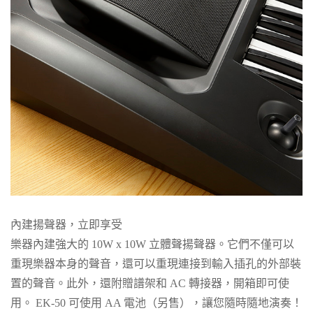
內建揚聲器，立即享受
樂器內建強大的 10W x 10W 立體聲揚聲器。它們不僅可以
重現樂器本身的聲音，還可以重現連接到輸入插孔的外部裝
置的聲音。此外，還附贈譜架和 AC 轉接器，開箱即可使
用。 EK-50 可使用 AA 電池（另售），讓您隨時隨地演奏！