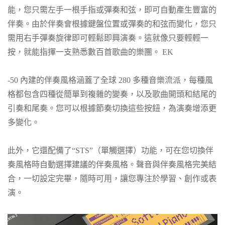
能，您只需左手一根手指或彈奏和弦，即可自動產生豐富的
伴奏。由於伴奏會根據鍵盤位置或彈奏的和弦而變化，您只
需用右手彈奏旋律即可輕鬆即興演奏。這就像只要輕輕一
按，就能指揮一支熟悉數百首歌曲的樂團。 EK
-50 內建的伴奏風格涵蓋了全球 280 多種音樂流派，每種風
格都包含四種從簡單到複雜的變奏，以及歌曲開頭和結尾的
引奏和尾奏。您可以根據節奏切換這些按鈕，為演奏增添更
多變化。
此外，它還配備了“STS”（單觸選擇）功能，可在您切換伴
奏風格時自動選擇建議的伴奏風格。聲音與伴奏風格完美結
合，一切設定完畢，隨時可用，讓您專注於學習、創作或表
演。