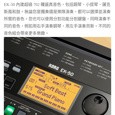
EK-50 內建超過 702 種逼真音色，包括鋼琴、小提琴、薩克
斯風和鼓。無論您是獨奏還是樂隊演奏，都可以選擇並演奏
所需的音色。您也可以使用分割功能分割鍵盤，同時演奏不
同的音色，例如用右手演奏鋼琴，用左手演奏貝斯。不同的
音色組合帶來更多樂趣。